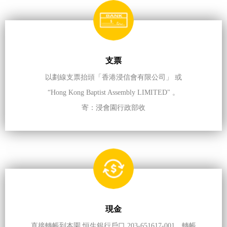
支票
以劃線支票抬頭「香港浸信會有限公司」 或
“Hong Kong Baptist Assembly LIMITED" 。
寄：浸會園行政部收
現金
直接轉帳到本園 恒生銀行戶口 203-651617-001，轉帳