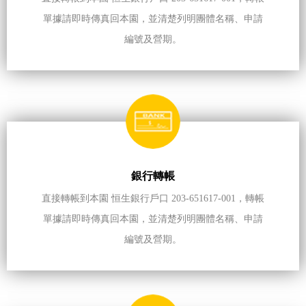
單據請即時傳真回本園，並清楚列明團體名稱、申請
編號及營期。
銀行轉帳
直接轉帳到本園 恒生銀行戶口 203-651617-001，轉帳
單據請即時傳真回本園，並清楚列明團體名稱、申請
編號及營期。