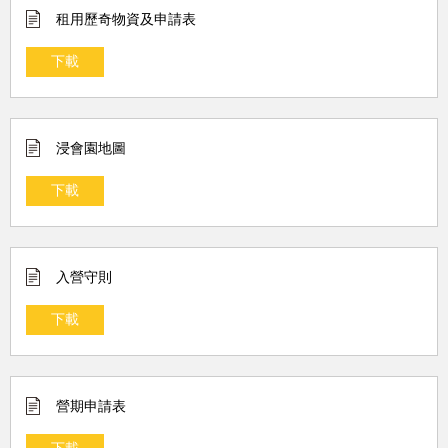
租用歷奇物資及申請表
下載
浸會園地圖
下載
入營守則
下載
營期申請表