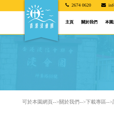
2674 0620
in
主頁
關於我們
本園
可於本園網頁-->關於我們-->下載專區-->訂