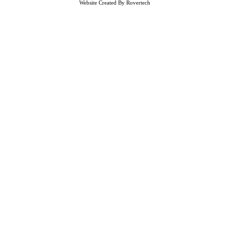
Website
Created By
Rovertech